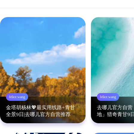
felice.wang
felice.wang
金塔胡杨林💖最实用线路+青甘
去哪儿官方自营
全景9日|去哪儿官方自营推荐
地」猎奇青甘9